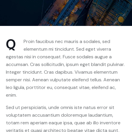
Q
Proin faucibus nec mauris a sodales, sed
elementum mi tincidunt. Sed eget viverra
egestas nisi in consequat. Fusce sodales augue a
accumsan. Cras sollicitudin, ipsum eget blandit pulvinar.
Integer tincidunt. Cras dapibus. Vivamus elementum
semper nisi. Aenean vulputate eleifend tellus. Aenean
leo ligula, porttitor eu, consequat vitae, eleifend ac,
enim.
Sed ut perspiciatis, unde omnis iste natus error sit
voluptatem accusantium doloremque laudantium,
totam rem aperiam eaque ipsa, quae ab illo inventore
veritatis et quasi architecto beatae vitae dicta sunt,