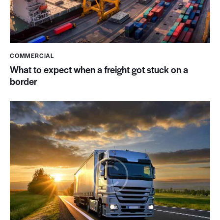
COMMERCIAL
What to expect when a freight got stuck on a
border