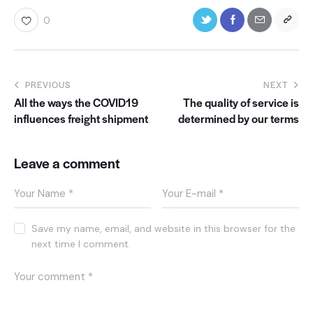
0
PREVIOUS
NEXT
All the ways the COVID19
The quality of service is
influences freight shipment
determined by our terms
Leave a comment
Save my name, email, and website in this browser for the
next time I comment.