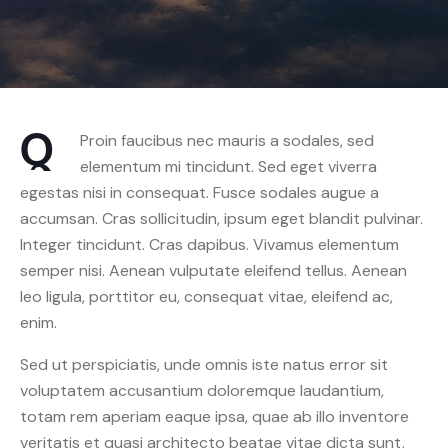
Q
Proin faucibus nec mauris a sodales, sed
elementum mi tincidunt. Sed eget viverra
egestas nisi in consequat. Fusce sodales augue a
accumsan. Cras sollicitudin, ipsum eget blandit pulvinar.
Integer tincidunt. Cras dapibus. Vivamus elementum
semper nisi. Aenean vulputate eleifend tellus. Aenean
leo ligula, porttitor eu, consequat vitae, eleifend ac,
enim.
Sed ut perspiciatis, unde omnis iste natus error sit
voluptatem accusantium doloremque laudantium,
totam rem aperiam eaque ipsa, quae ab illo inventore
veritatis et quasi architecto beatae vitae dicta sunt,