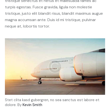
tristique senectus et netus et malesuada fames ac
turpis egestas. Fusce gravida, ligula non molestie
tristique, justo elit blandit risus, blandit maximus augue
magna accumsan ante. Duis id mi tristique, pulvinar
neque at, lobortis tortor.
Stet clita kasd gubergren, no sea sanctus est labore et
dolore. By
Kevin Smith