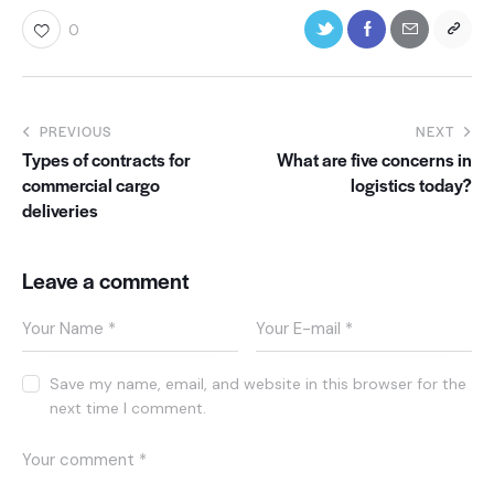
0
PREVIOUS
NEXT
Types of contracts for
What are five concerns in
commercial cargo
logistics today?
deliveries
Leave a comment
Save my name, email, and website in this browser for the
next time I comment.