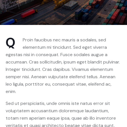
Q
Proin faucibus nec mauris a sodales, sed
elementum mi tincidunt. Sed eget viverra
egestas nisi in consequat. Fusce sodales augue a
accumsan. Cras sollicitudin, ipsum eget blandit pulvinar.
Integer tincidunt. Cras dapibus. Vivamus elementum
semper nisi. Aenean vulputate eleifend tellus. Aenean
leo ligula, porttitor eu, consequat vitae, eleifend ac,
enim.
Sed ut perspiciatis, unde omnis iste natus error sit
voluptatem accusantium doloremque laudantium,
totam rem aperiam eaque ipsa, quae ab illo inventore
veritatis et quasi architecto beatae vitae dicta sunt,