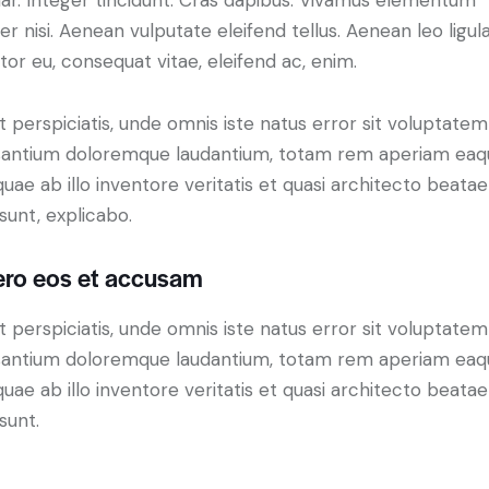
nar. Integer tincidunt. Cras dapibus. Vivamus elementum
r nisi. Aenean vulputate eleifend tellus. Aenean leo ligula
itor eu, consequat vitae, eleifend ac, enim.
t perspiciatis, unde omnis iste natus error sit voluptatem
antium doloremque laudantium, totam rem aperiam eaq
 quae ab illo inventore veritatis et quasi architecto beatae
 sunt, explicabo.
ero eos et accusam
t perspiciatis, unde omnis iste natus error sit voluptatem
antium doloremque laudantium, totam rem aperiam eaq
 quae ab illo inventore veritatis et quasi architecto beatae
sunt.