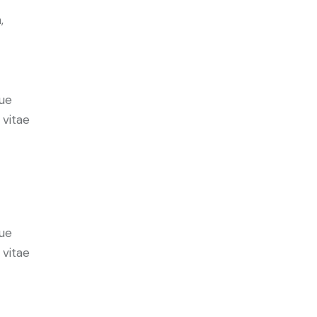
,
ue
 vitae
ue
 vitae