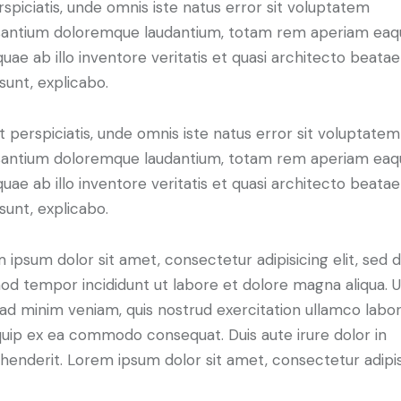
rspiciatis, unde omnis iste natus error sit voluptatem
antium doloremque laudantium, totam rem aperiam eaq
 quae ab illo inventore veritatis et quasi architecto beatae
 sunt, explicabo.
t perspiciatis, unde omnis iste natus error sit voluptatem
antium doloremque laudantium, totam rem aperiam eaq
 quae ab illo inventore veritatis et quasi architecto beatae
 sunt, explicabo.
 ipsum dolor sit amet, consectetur adipisicing elit, sed 
od tempor incididunt ut labore et dolore magna aliqua. U
ad minim veniam, quis nostrud exercitation ullamco labori
iquip ex ea commodo consequat. Duis aute irure dolor in
henderit. Lorem ipsum dolor sit amet, consectetur adipi