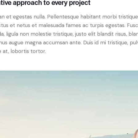
tive approach to every project
n et egestas nulla. Pellentesque habitant morbi tristiqu
tus et netus et malesuada fames ac turpis egestas. Fus
a, ligula non molestie tristique, justo elit blandit risus, bla
us augue magna accumsan ante. Duis id mi tristique, pul
 at, lobortis tortor.